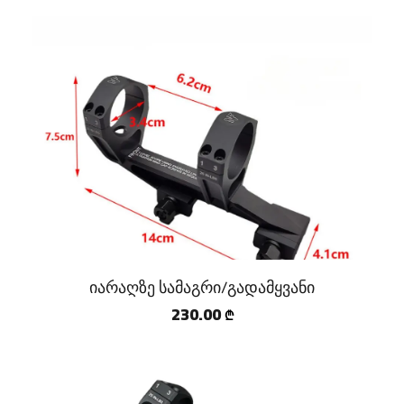
იარაღზე სამაგრი/გადამყვანი
230.00
₾