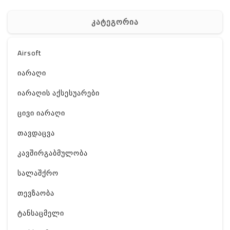
კატეგორია
Airsoft
იარაღი
იარაღის აქსესუარები
ცივი იარაღი
თავდაცვა
კავშირგაბმულობა
სალაშქრო
თევზაობა
ტანსაცმელი