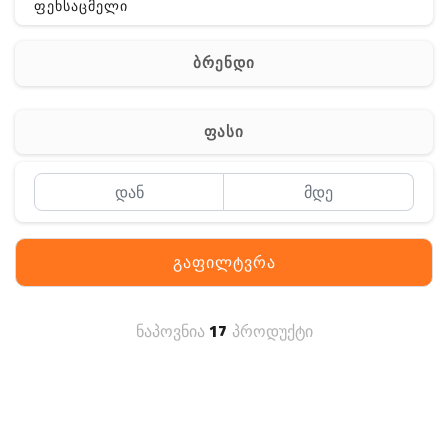
ფეხსაცმელი
ჩანთა
ბრენდი
აქსესუარები
სხვა
ფასი
Off-Road
გაფილტვრა
ნაპოვნია
17
პროდუქტი