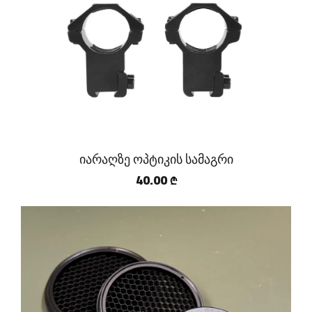
იარაღზე ოპტიკის სამაგრი
40.00
₾