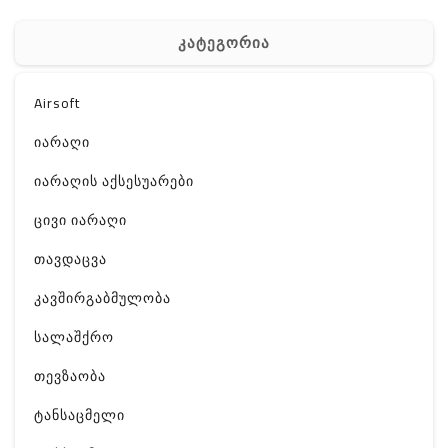
კატეგორია
Airsoft
იარაღი
იარაღის აქსესუარები
ცივი იარაღი
თავდაცვა
კავშირგაბმულობა
სალაშქრო
თევზაობა
ტანსაცმელი