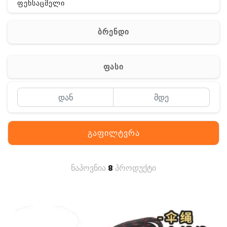
ფეხსაცმელი
ჩანთა
ბრენდი
აქსესუარები
სხვა
ფასი
Off-Road
გაფილტვრა
ნაპოვნია
8
პროდუქტი