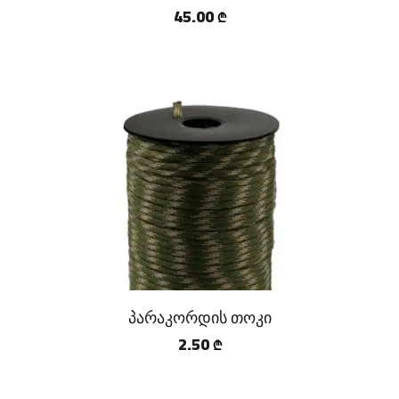
45.00
₾
პარაკორდის თოკი
2.50
₾