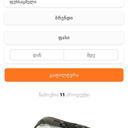
ფეხსაცმელი
ჩანთა
ბრენდი
აქსესუარები
სხვა
ფასი
Off-Road
გაფილტვრა
ნაპოვნია
11
პროდუქტი