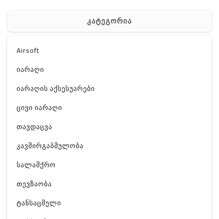
კატეგორია
Airsoft
იარაღი
იარაღის აქსესუარები
ცივი იარაღი
თავდაცვა
კავშირგაბმულობა
სალაშქრო
თევზაობა
ტანსაცმელი