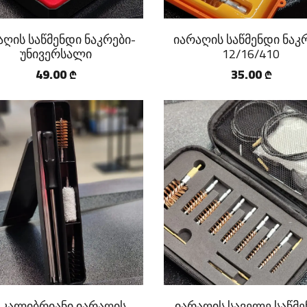
აღის საწმენდი ნაკრები-
იარაღის საწმენდი ნაკ
უნივერსალი
12/16/410
49.00
35.00
₾
₾
 კალიბრიანი იარაღის
იარაღის საველე საწმ