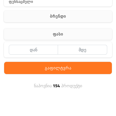
ფეხსაცმელი
ჩანთა
ბრენდი
აქსესუარები
სხვა
ფასი
Off-Road
გაფილტვრა
ნაპოვნია
154
პროდუქტი