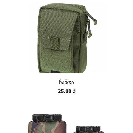
ჩანთა
25.00
₾