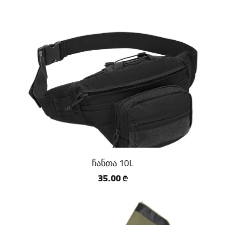
ჩანთა 10L
35.00
₾