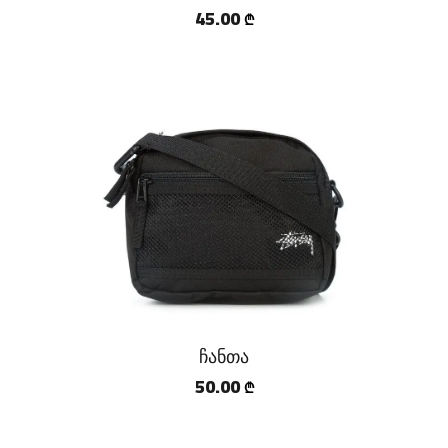
45.00
₾
ჩანთა
50.00
₾