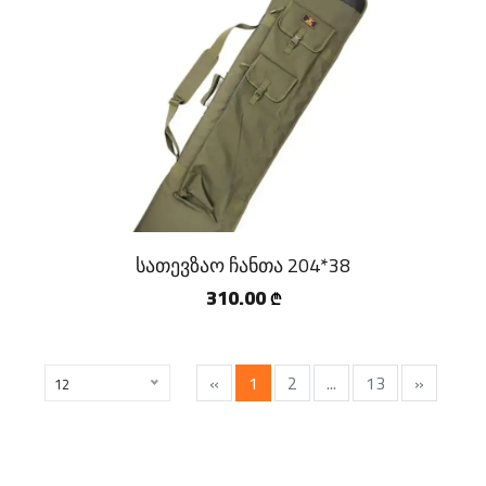
სათევზაო ჩანთა 204*38
310.00
₾
«
1
2
...
13
»
12