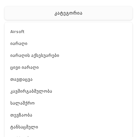
კატეგორია
Airsoft
იარაღი
იარაღის აქსესუარები
ცივი იარაღი
თავდაცვა
კავშირგაბმულობა
სალაშქრო
თევზაობა
ტანსაცმელი