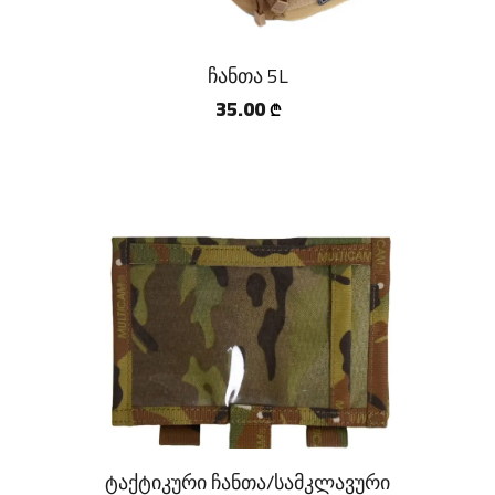
ჩანთა 5L
35.00
₾
ტაქტიკური ჩანთა/სამკლავური