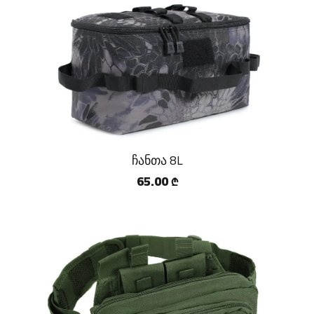
ჩანთა 8L
65.00
₾