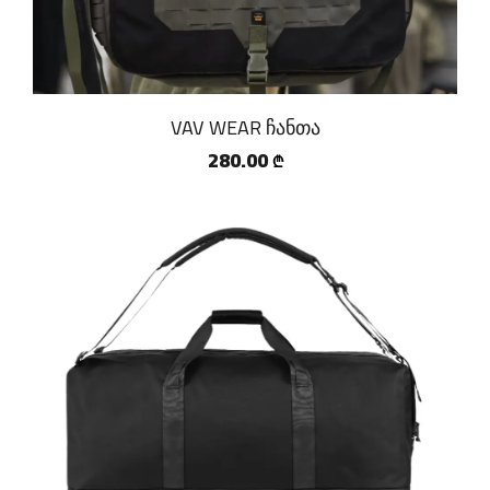
VAV WEAR ჩანთა
280.00
₾