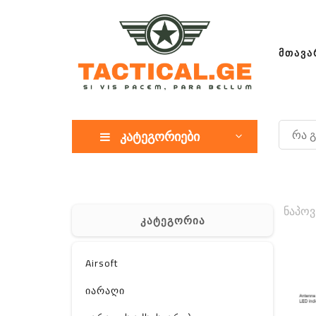
ᲛᲗᲐᲕᲐ
კატეგორიები
ნაპოვ
კატეგორია
Airsoft
იარაღი