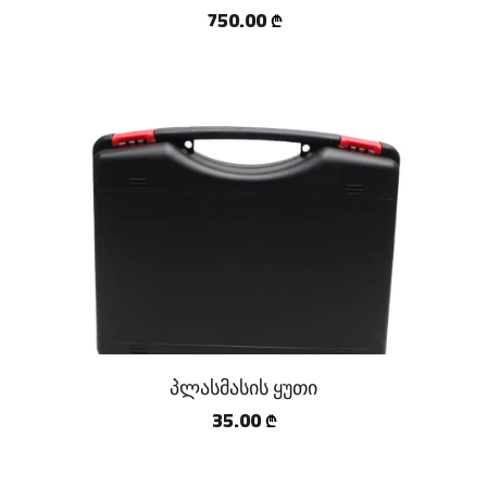
750.00
₾
პლასმასის ყუთი
35.00
₾