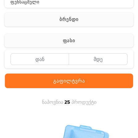
ფეხსაცმელი
ჩანთა
ბრენდი
აქსესუარები
სხვა
ფასი
Off-Road
გაფილტვრა
ნაპოვნია
25
პროდუქტი