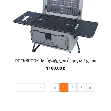
ROCKBROOK პორტატული მაგიდა / ყუთი
1100.00
₾
«
1
2
3
»
12