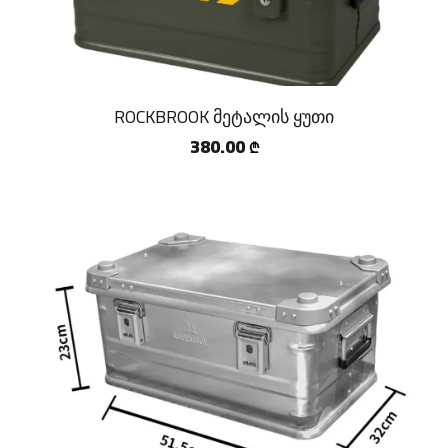
ROCKBROOK მეტალის ყუთი
380.00
₾