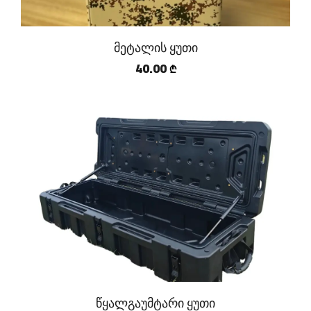
მეტალის ყუთი
40.00
₾
წყალგაუმტარი ყუთი