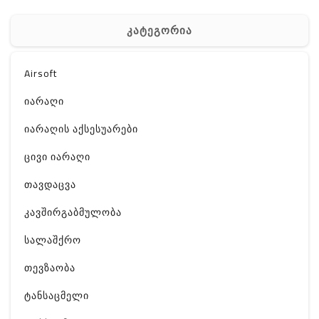
კატეგორია
Airsoft
იარაღი
იარაღის აქსესუარები
ცივი იარაღი
თავდაცვა
კავშირგაბმულობა
სალაშქრო
თევზაობა
ტანსაცმელი