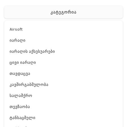
კატეგორია
Airsoft
იარაღი
იარაღის აქსესუარები
ცივი იარაღი
თავდაცვა
კავშირგაბმულობა
სალაშქრო
თევზაობა
ტანსაცმელი