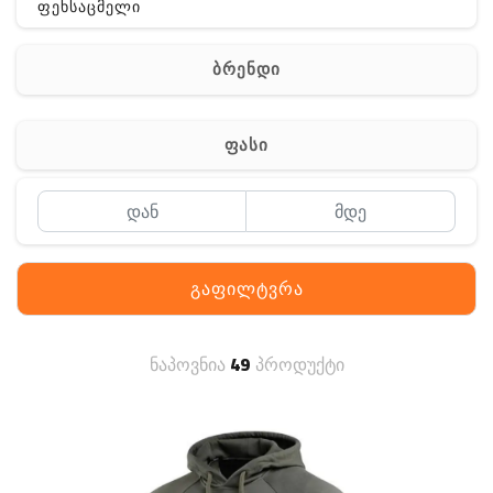
ფეხსაცმელი
ჩანთა
ბრენდი
აქსესუარები
სხვა
ფასი
Off-Road
გაფილტვრა
ნაპოვნია
49
პროდუქტი