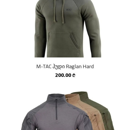
M-TAC ჰუდი Raglan Hard
200.00
₾