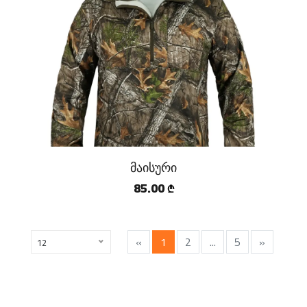
მაისური
85.00
₾
«
1
2
...
5
»
12