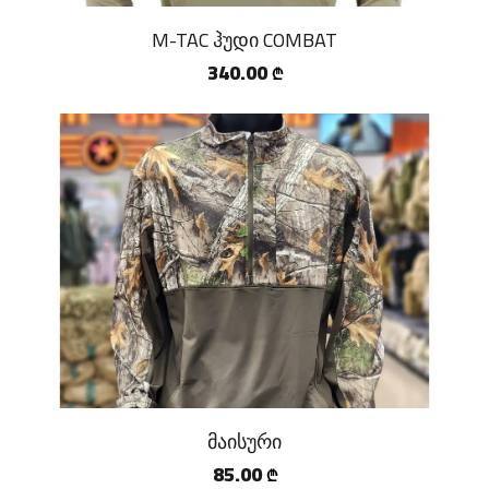
M-TAC ჰუდი COMBAT
340.00
₾
მაისური
85.00
₾