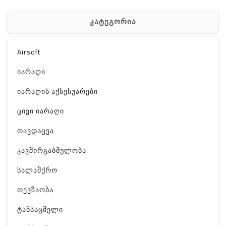
კატეგორია
Airsoft
იარაღი
იარაღის აქსესუარები
ცივი იარაღი
თავდაცვა
კავშირგაბმულობა
სალაშქრო
თევზაობა
ტანსაცმელი