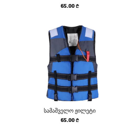
65.00
₾
სამაშველო ჟილეტი
65.00
₾