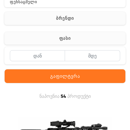
ფეხსაცმელი
ჩანთა
ბრენდი
აქსესუარები
სხვა
ფასი
Off-Road
გაფილტვრა
ნაპოვნია
54
პროდუქტი