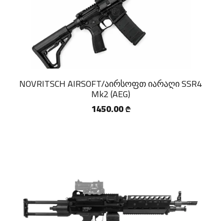
NOVRITSCH AIRSOFT/აირსოფთ იარაღი SSR4
Mk2 (AEG)
1450.00
₾