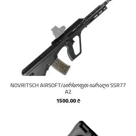
NOVRITSCH AIRSOFT/აირსოფთ იარაღი SSR77
A2
1500.00
₾