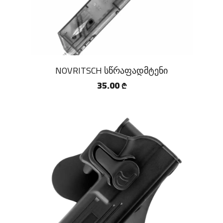
NOVRITSCH სწრაფადმტენი
35.00
₾