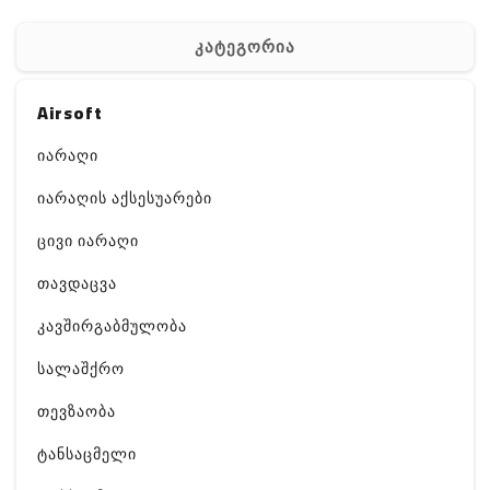
კატეგორია
Airsoft
იარაღი
იარაღის აქსესუარები
ცივი იარაღი
თავდაცვა
კავშირგაბმულობა
სალაშქრო
თევზაობა
ტანსაცმელი