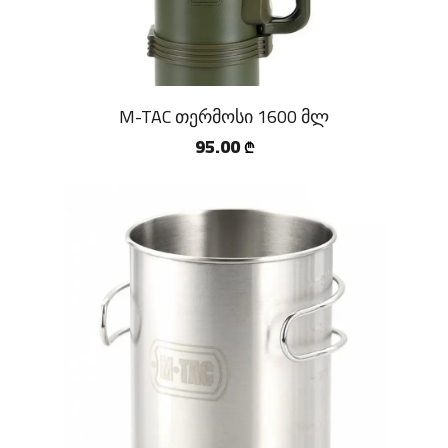
M-TAC თერმოსი 1600 მლ
95.00
₾