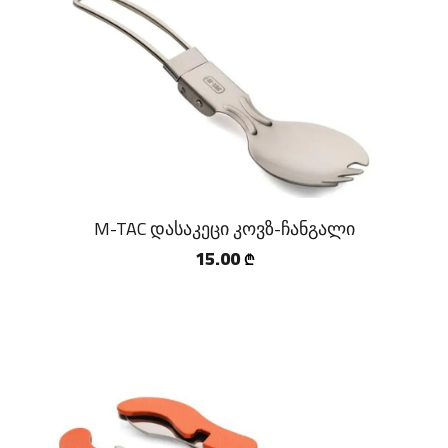
M-TAC დასაკეცი კოვზ-ჩანგალი
15.00
₾