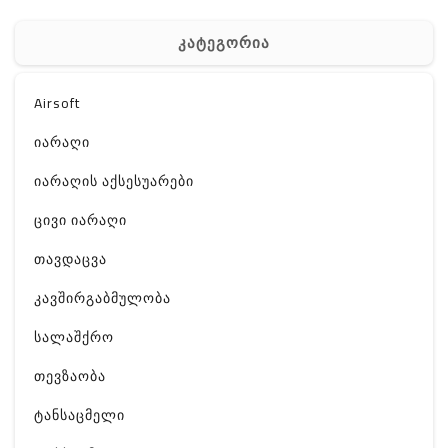
კატეგორია
Airsoft
იარაღი
იარაღის აქსესუარები
ცივი იარაღი
თავდაცვა
კავშირგაბმულობა
სალაშქრო
თევზაობა
ტანსაცმელი