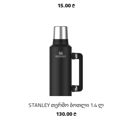
15.00
₾
STANLEY თერმო ბოთლი 1.4 ლ
130.00
₾