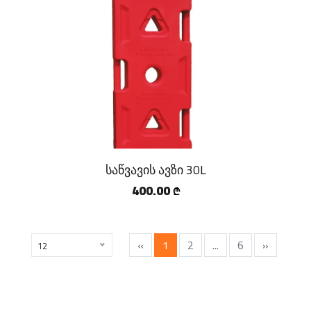
საწვავის ავზი 30L
400.00
₾
«
1
2
...
6
»
12