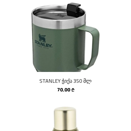
STANLEY ჭიქა 350 მლ
70.00
₾