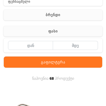
ფეხსაცმელი
ჩანთა
ბრენდი
აქსესუარები
სხვა
ფასი
Off-Road
გაფილტვრა
ნაპოვნია
68
პროდუქტი