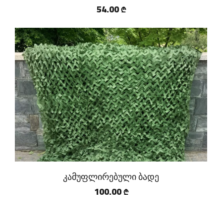
54.00
₾
კამუფლირებული ბადე
100.00
₾