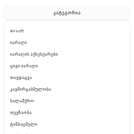
კატეგორია
Airsoft
იარაღი
იარაღის აქსესუარები
ცივი იარაღი
თავდაცვა
კავშირგაბმულობა
სალაშქრო
თევზაობა
ტანსაცმელი