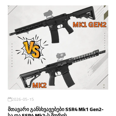
2026-05-15
მთავარი განსხვავებები SSR4 Mk1 Gen2-
სა და SSR4 Mk2-ს შორის