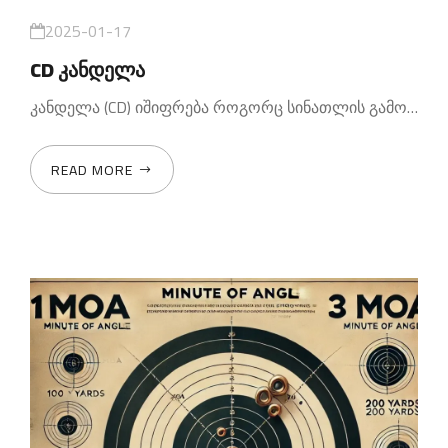
2025-01-17
CD კანდელა
კანდელა (CD) იშიფრება როგორც სინათლის გამოსხივების
READ MORE