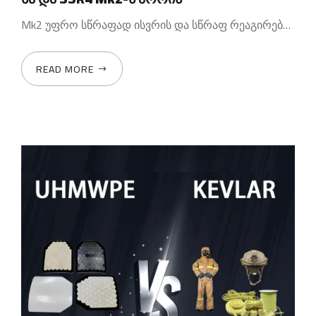
Mk2 უფრო სწრაფად ისვრის და სწრაფ რეაგირებას იძლევა
READ MORE