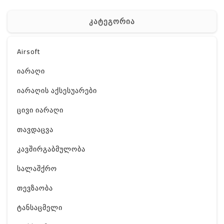
კატეგორია
Airsoft
იარაღი
იარაღის აქსესუარები
ცივი იარაღი
თავდაცვა
კავშირგაბმულობა
სალაშქრო
თევზაობა
ტანსაცმელი