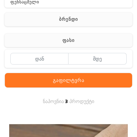
ფეხსაცმელი
ჩანთა
ბრენდი
აქსესუარები
სხვა
ფასი
Off-Road
გაფილტვრა
ნაპოვნია
3
პროდუქტი