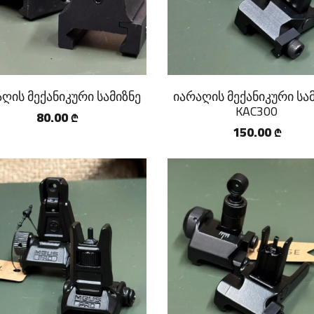
ღის მექანიკური სამიზნე
იარაღის მექანიკური სა
KAC300
80.00
₾
150.00
₾