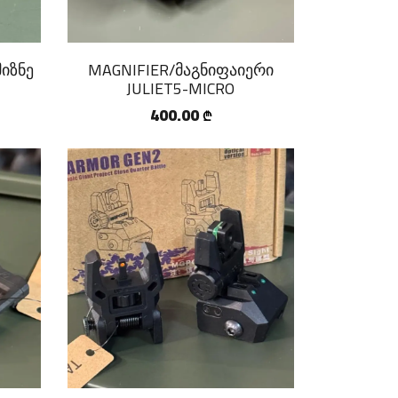
მიზნე
MAGNIFIER/მაგნიფაიერი
JULIET5-MICRO
400.00
₾