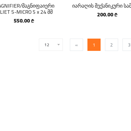
GNIFIER/მაგნიფაიერი
იარაღის მექანიკური სა
LIET 5-MICRO 5 x 24 მმ
200.00
₾
550.00
₾
«
1
2
3
12