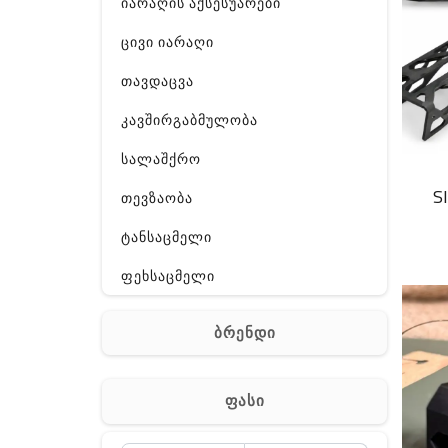
იარაღის აქსესუარები
ცივი იარაღი
თავდაცვა
კავშირგაბმულობა
სალაშქრო
S
თევზაობა
ტანსაცმელი
ფეხსაცმელი
ჩანთა
ბრენდი
აქსესუარები
სხვა
ფასი
Off-Road