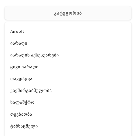
კატეგორია
Airsoft
იარაღი
იარაღის აქსესუარები
ცივი იარაღი
თავდაცვა
კავშირგაბმულობა
სალაშქრო
თევზაობა
ტანსაცმელი