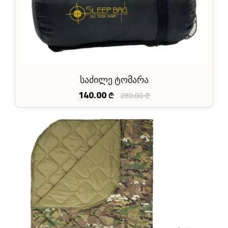
საძილე ტომარა
140.00
₾
280.00 ₾