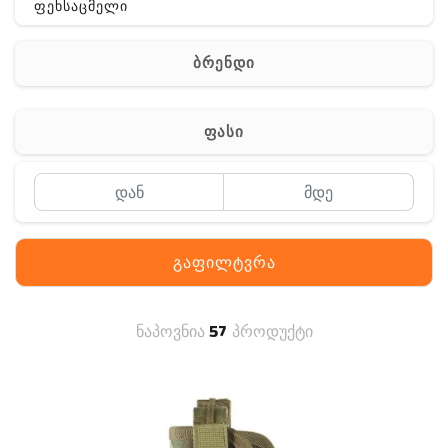
ფეხსაცმელი
ჩანთა
ბრენდი
აქსესუარები
სხვა
ფასი
Off-Road
გაფილტვრა
ნაპოვნია
57
პროდუქტი