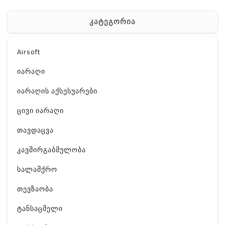
კატეგორია
Airsoft
იარაღი
იარაღის აქსესუარები
ცივი იარაღი
თავდაცვა
კავშირგაბმულობა
სალაშქრო
თევზაობა
ტანსაცმელი