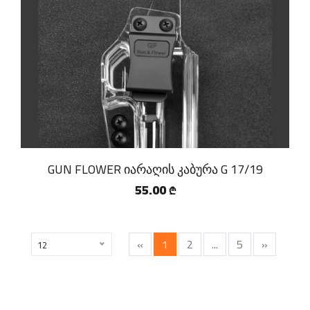
GUN FLOWER იარაღის კაბურა G 17/19
55.00
₾
«
1
2
...
5
»
12