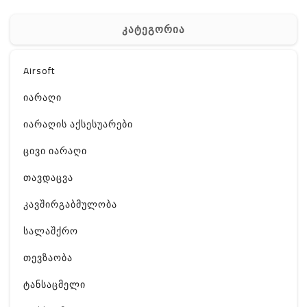
კატეგორია
Airsoft
იარაღი
იარაღის აქსესუარები
ცივი იარაღი
თავდაცვა
კავშირგაბმულობა
სალაშქრო
თევზაობა
ტანსაცმელი