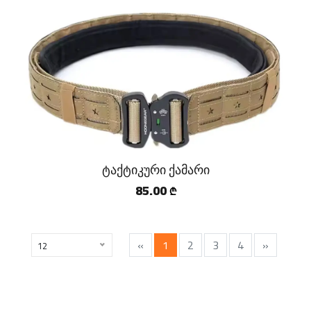
ტაქტიკური ქამარი
85.00
₾
«
1
2
3
4
»
12