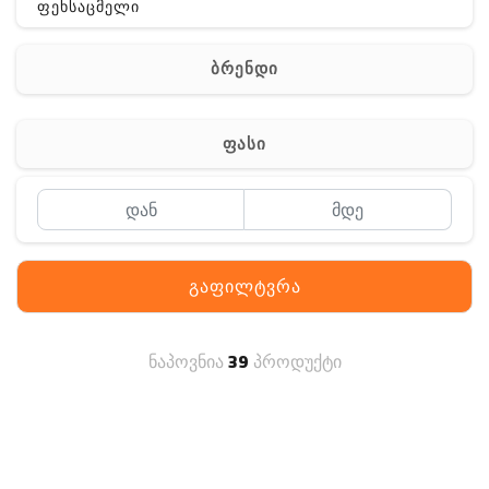
ფეხსაცმელი
ჩანთა
ბრენდი
აქსესუარები
სხვა
ფასი
Off-Road
გაფილტვრა
ნაპოვნია
39
პროდუქტი