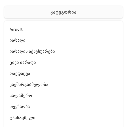
კატეგორია
Airsoft
იარაღი
იარაღის აქსესუარები
ცივი იარაღი
თავდაცვა
კავშირგაბმულობა
სალაშქრო
თევზაობა
ტანსაცმელი