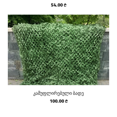
54.00
₾
კამუფლირებული ბადე
100.00
₾