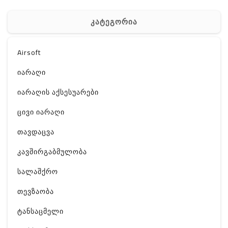
კატეგორია
Airsoft
იარაღი
იარაღის აქსესუარები
ცივი იარაღი
თავდაცვა
კავშირგაბმულობა
სალაშქრო
თევზაობა
ტანსაცმელი