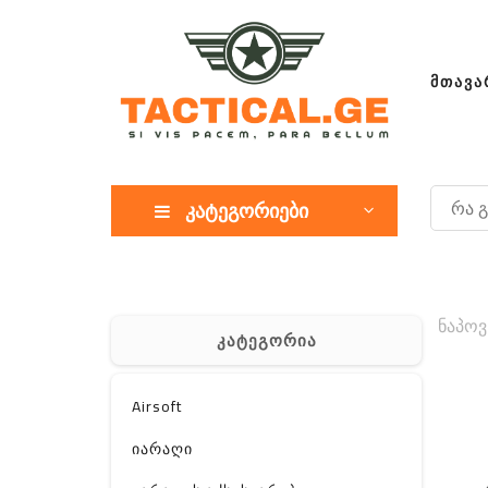
ᲛᲗᲐᲕᲐ
კატეგორიები
ნაპოვ
კატეგორია
Airsoft
იარაღი