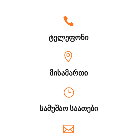
ტელეფონი
მისამართი
სამუშაო საათები