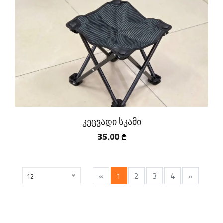
კეცვადი სკამი
35.00
₾
«
1
2
3
4
»
12