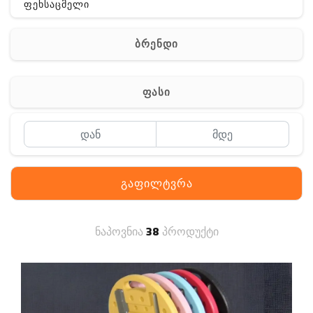
ფეხსაცმელი
ჩანთა
ბრენდი
აქსესუარები
სხვა
ფასი
Off-Road
გაფილტვრა
ნაპოვნია
38
პროდუქტი