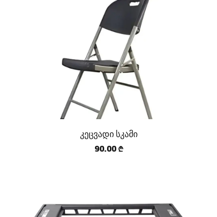
კეცვადი სკამი
90.00
₾