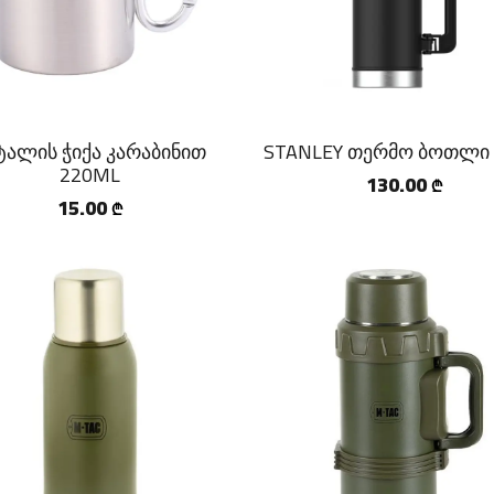
ტალის ჭიქა კარაბინით
STANLEY თერმო ბოთლი 
220ML
130.00
₾
15.00
₾