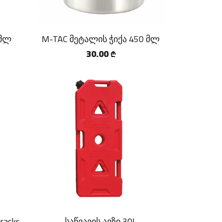
 მლ
M-TAC მეტალის ჭიქა 450 მლ
30.00
₾
racks
საწვავის ავზი 30L