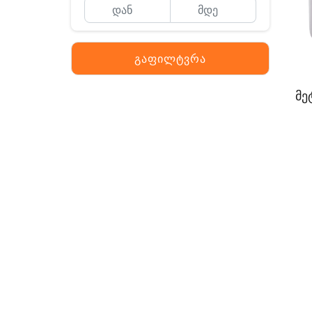
გაფილტვრა
მე