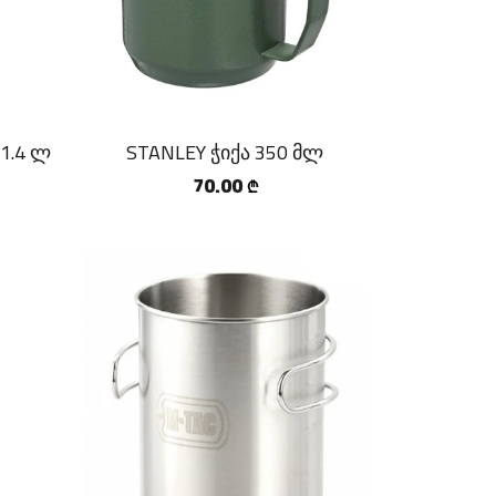
1.4 ლ
STANLEY ჭიქა 350 მლ
70.00
₾