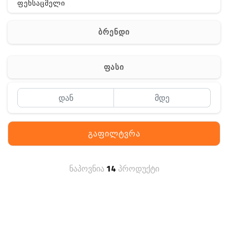
ფეხსაცმელი
ჩანთა
ბრენდი
აქსესუარები
სხვა
ფასი
Off-Road
გაფილტვრა
ნაპოვნია
14
პროდუქტი