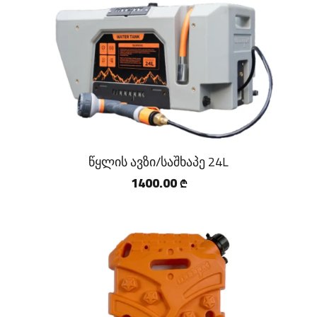
წყლის ავზი/საშხაპე 24L
1400.00
₾