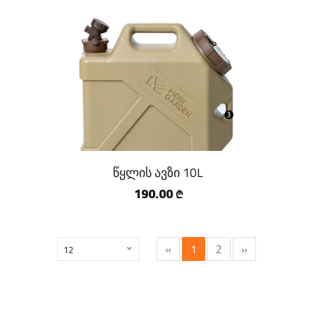
წყლის ავზი 10L
190.00
₾
«
1
2
»
12