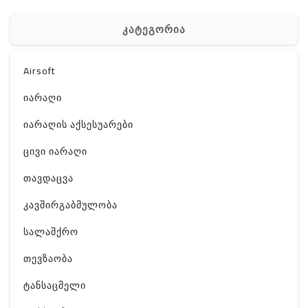
კატეგორია
Airsoft
იარაღი
იარაღის აქსესუარები
ცივი იარაღი
თავდაცვა
კავშირგაბმულობა
სალაშქრო
თევზაობა
ტანსაცმელი