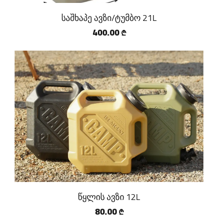
საშხაპე ავზი/ტუმბო 21L
400.00
₾
წყლის ავზი 12L
80.00
₾