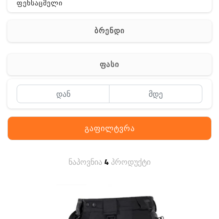
ფეხსაცმელი
ჩანთა
ბრენდი
აქსესუარები
სხვა
ფასი
Off-Road
გაფილტვრა
ნაპოვნია
4
პროდუქტი