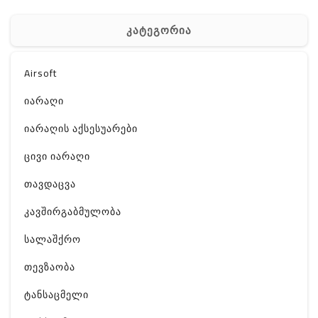
კატეგორია
Airsoft
იარაღი
იარაღის აქსესუარები
ცივი იარაღი
თავდაცვა
კავშირგაბმულობა
სალაშქრო
თევზაობა
ტანსაცმელი