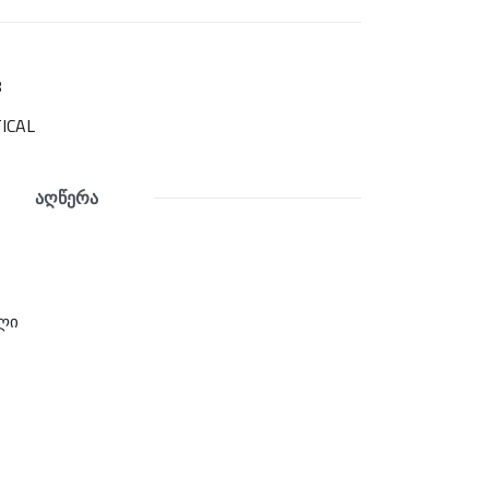
8
ICAL
აღწერა
ლი