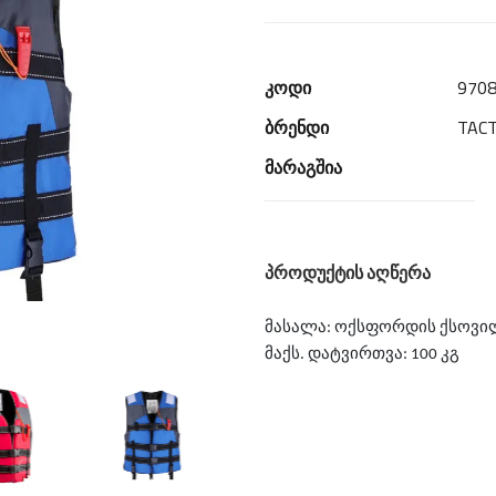
კოდი
970
ბრენდი
TACT
მარაგშია
პროდუქტის აღწერა
მასალა: ოქსფორდის ქსოვი
მაქს. დატვირთვა: 100 კგ