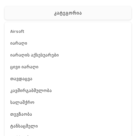
კატეგორია
Airsoft
იარაღი
იარაღის აქსესუარები
ცივი იარაღი
თავდაცვა
კავშირგაბმულობა
სალაშქრო
თევზაობა
ტანსაცმელი