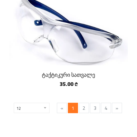
ტაქტიკური სათვალე
35.00
₾
«
1
2
3
4
»
12