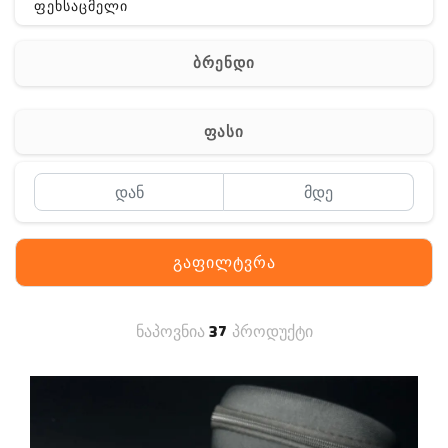
ფეხსაცმელი
ჩანთა
ბრენდი
აქსესუარები
სხვა
ფასი
Off-Road
გაფილტვრა
ნაპოვნია
37
პროდუქტი