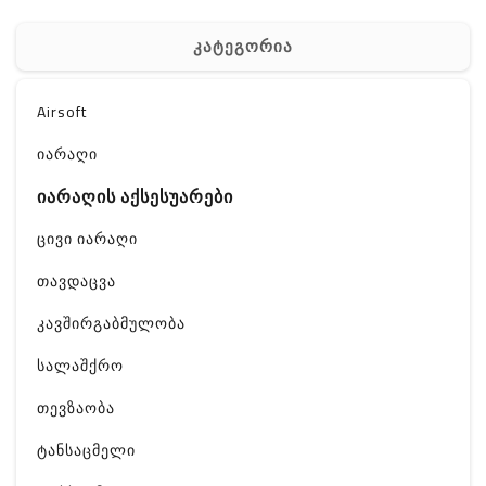
კატეგორია
Airsoft
იარაღი
იარაღის აქსესუარები
ცივი იარაღი
თავდაცვა
კავშირგაბმულობა
სალაშქრო
თევზაობა
ტანსაცმელი