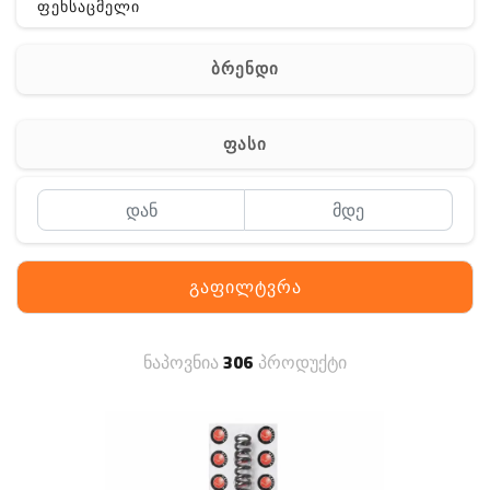
ფეხსაცმელი
ჩანთა
ბრენდი
აქსესუარები
სხვა
ფასი
Off-Road
გაფილტვრა
ნაპოვნია
306
პროდუქტი