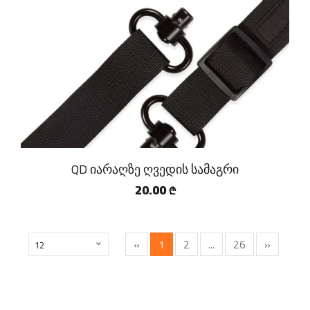
QD იარაღზე ღვედის სამაგრი
20.00
₾
«
1
2
...
26
»
12