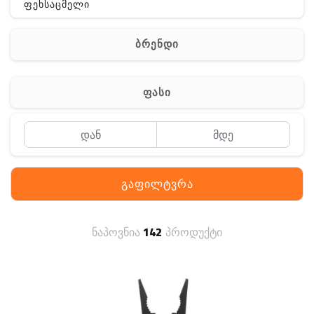
ფეხსაცმელი
ჩანთა
ბრენდი
აქსესუარები
სხვა
ფასი
Off-Road
გაფილტვრა
ნაპოვნია
142
პროდუქტი