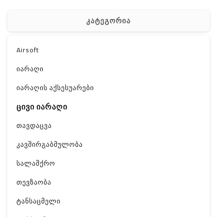
კატეგორია
Airsoft
იარაღი
იარაღის აქსესუარები
ცივი იარაღი
თავდაცვა
კავშირგაბმულობა
სალაშქრო
თევზაობა
ტანსაცმელი