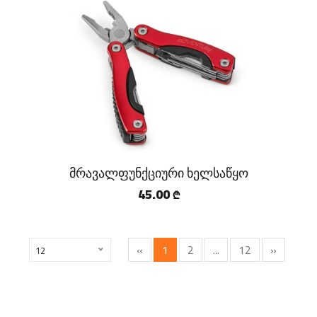
მრავალფუნქციური ხელსაწყო
45.00
₾
«
1
2
...
12
»
12