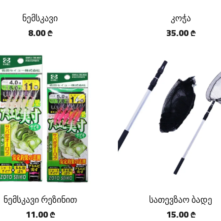
ნემსკავი
კოჭა
8.00
35.00
₾
₾
ნემსკავი რეზინით
სათევზაო ბადე
11.00
15.00
₾
₾