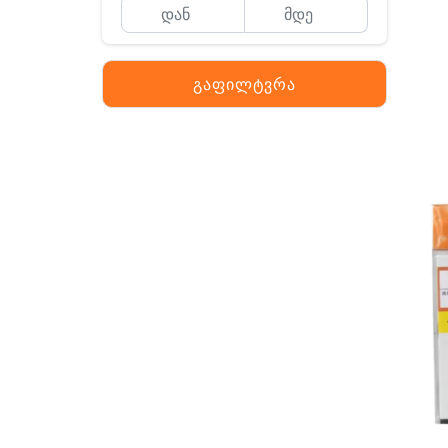
გაფილტვრა