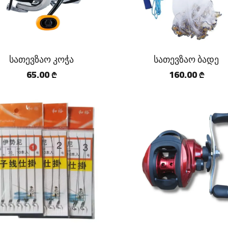
სათევზაო კოჭა
სათევზაო ბადე
65.00
160.00
₾
₾