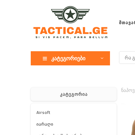
ᲛᲗᲐᲕᲐ
კატეგორიები
ნაპოვ
კატეგორია
Airsoft
იარაღი