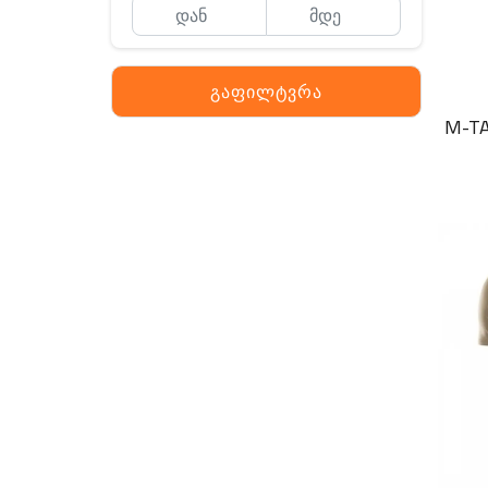
გაფილტვრა
M-TA