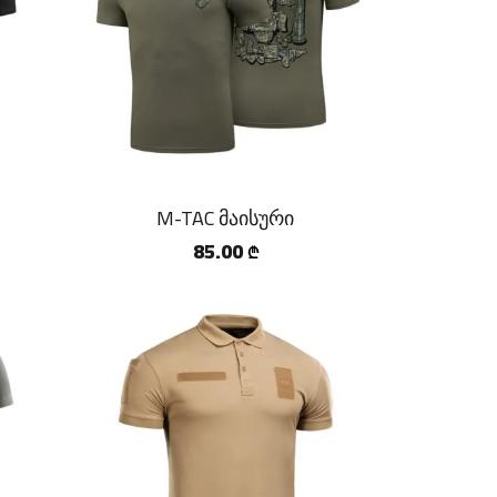
M-TAC მაისური
85.00
₾