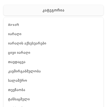
კატეგორია
Airsoft
იარაღი
იარაღის აქსესუარები
ცივი იარაღი
თავდაცვა
კავშირგაბმულობა
სალაშქრო
თევზაობა
ტანსაცმელი