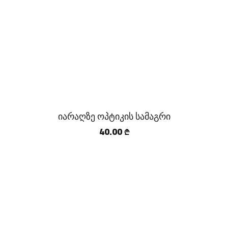
იარაღზე ოპტიკის სამაგრი
40.00
₾