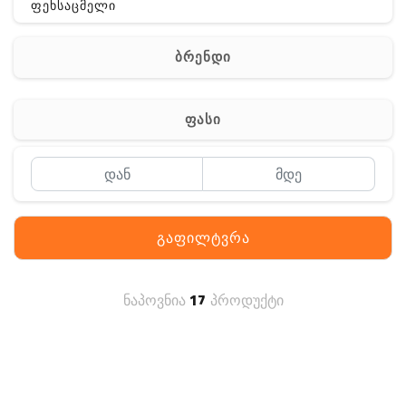
ფეხსაცმელი
ჩანთა
ბრენდი
აქსესუარები
სხვა
ფასი
Off-Road
გაფილტვრა
ნაპოვნია
17
პროდუქტი