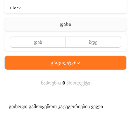
Glock
Gerber
ფასი
Kershaw
Lancer Tactical
SIG SAUER
გაფილტვრა
MAGPUL
S. archon
ნაპოვნია
0
პროდუქტი
DELTA
SINGLE SWORD
გთხოვთ გამოიყენოთ კატეგორიების ველი
PENTAGON
HANAGAL