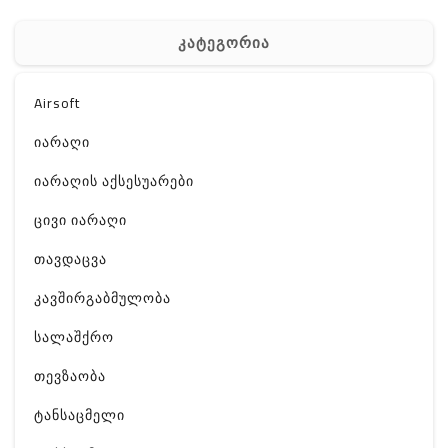
კატეგორია
Airsoft
იარაღი
იარაღის აქსესუარები
ცივი იარაღი
თავდაცვა
კავშირგაბმულობა
სალაშქრო
თევზაობა
ტანსაცმელი