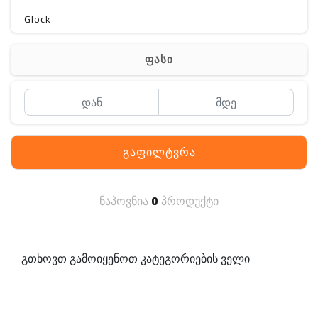
Glock
Gerber
ფასი
Kershaw
Lancer Tactical
SIG SAUER
გაფილტვრა
MAGPUL
S. archon
ნაპოვნია
0
პროდუქტი
DELTA
SINGLE SWORD
გთხოვთ გამოიყენოთ კატეგორიების ველი
PENTAGON
HANAGAL