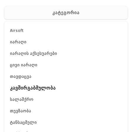
კატეგორია
Airsoft
იარაღი
იარაღის აქსესუარები
ცივი იარაღი
თავდაცვა
კავშირგაბმულობა
სალაშქრო
თევზაობა
ტანსაცმელი