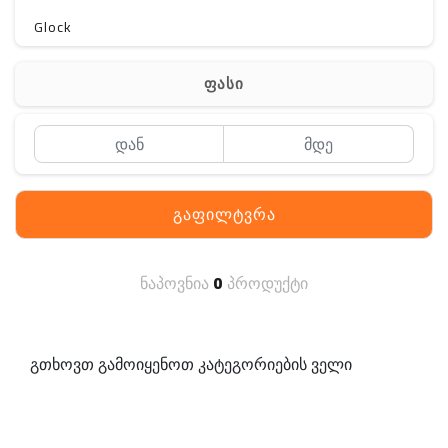
Glock
Gerber
ფასი
Kershaw
Lancer Tactical
SIG SAUER
გაფილტვრა
MAGPUL
S. archon
ნაპოვნია
0
პროდუქტი
DELTA
SINGLE SWORD
გთხოვთ გამოიყენოთ კატეგორიების ველი
PENTAGON
HANAGAL