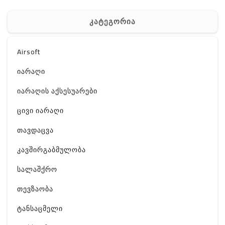
კატეგორია
Airsoft
იარაღი
იარაღის აქსესუარები
ცივი იარაღი
თავდაცვა
კავშირგაბმულობა
სალაშქრო
თევზაობა
ტანსაცმელი