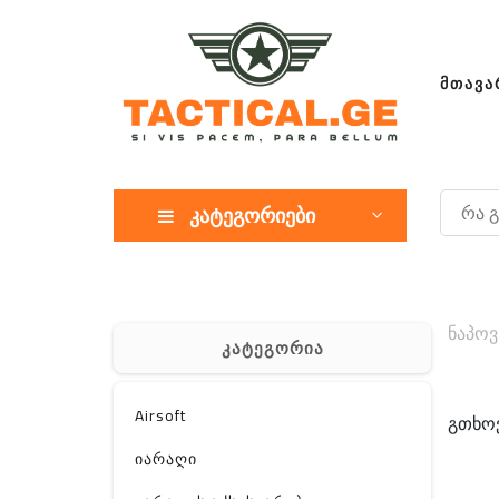
ᲛᲗᲐᲕᲐ
კატეგორიები
ნაპოვ
კატეგორია
Airsoft
გთხოვ
იარაღი