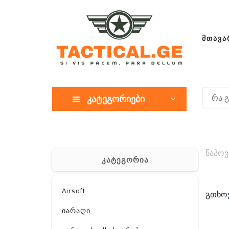
ᲛᲗᲐᲕᲐ
კატეგორიები
ნაპოვ
კატეგორია
Airsoft
გთხოვ
იარაღი