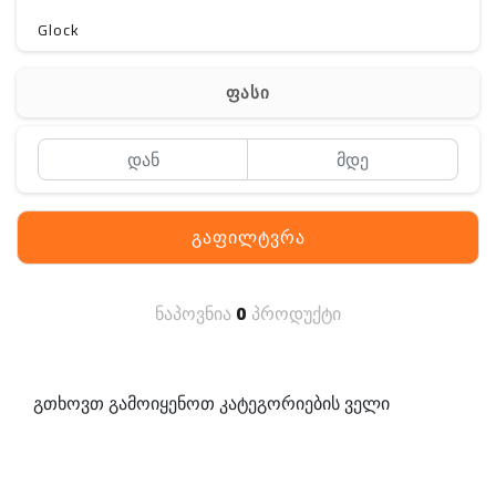
Glock
Gerber
ფასი
Kershaw
Lancer Tactical
SIG SAUER
გაფილტვრა
MAGPUL
S. archon
ნაპოვნია
0
პროდუქტი
DELTA
SINGLE SWORD
გთხოვთ გამოიყენოთ კატეგორიების ველი
PENTAGON
HANAGAL