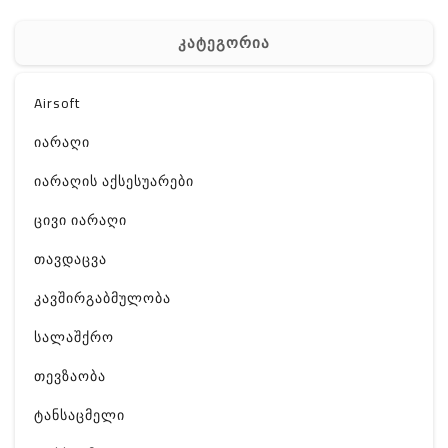
კატეგორია
Airsoft
იარაღი
იარაღის აქსესუარები
ცივი იარაღი
თავდაცვა
კავშირგაბმულობა
სალაშქრო
თევზაობა
ტანსაცმელი