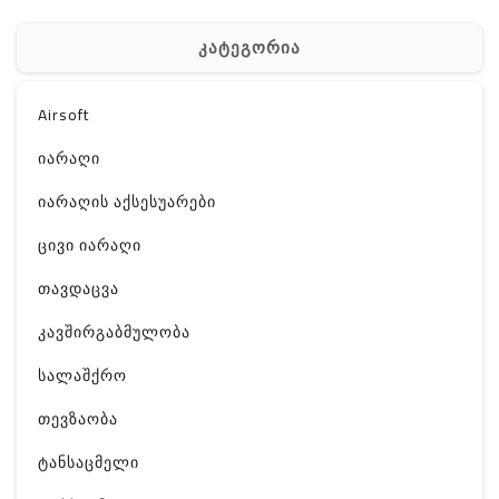
კატეგორია
Airsoft
იარაღი
იარაღის აქსესუარები
ცივი იარაღი
თავდაცვა
კავშირგაბმულობა
სალაშქრო
თევზაობა
ტანსაცმელი