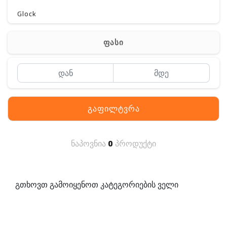
Glock
Gerber
ფასი
Kershaw
Lancer Tactical
SIG SAUER
გაფილტვრა
MAGPUL
S. archon
ნაპოვნია
0
პროდუქტი
DELTA
SINGLE SWORD
გთხოვთ გამოიყენოთ კატეგორიების ველი
PENTAGON
HANAGAL