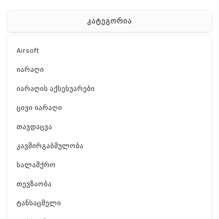
კატეგორია
Airsoft
იარაღი
იარაღის აქსესუარები
ცივი იარაღი
თავდაცვა
კავშირგაბმულობა
სალაშქრო
თევზაობა
ტანსაცმელი