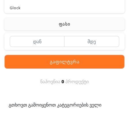
Glock
Gerber
ფასი
Kershaw
Lancer Tactical
SIG SAUER
გაფილტვრა
MAGPUL
S. archon
ნაპოვნია
0
პროდუქტი
DELTA
SINGLE SWORD
გთხოვთ გამოიყენოთ კატეგორიების ველი
PENTAGON
HANAGAL