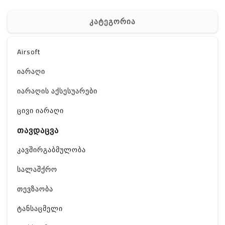
კატეგორია
Airsoft
იარაღი
იარაღის აქსესუარები
ცივი იარაღი
თავდაცვა
კავშირგაბმულობა
სალაშქრო
თევზაობა
ტანსაცმელი