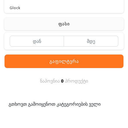
Glock
Gerber
ფასი
Kershaw
Lancer Tactical
SIG SAUER
გაფილტვრა
MAGPUL
S. archon
ნაპოვნია
0
პროდუქტი
DELTA
SINGLE SWORD
გთხოვთ გამოიყენოთ კატეგორიების ველი
PENTAGON
HANAGAL