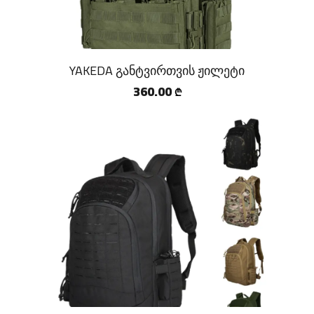
SPERAS
MECHANIX
YAKEDA განტვირთვის ჟილეტი
EARMOR
360.00
₾
PRO RATION
HUMTTO
ROCKBROOK