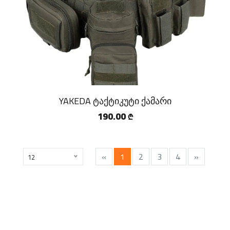
YAKEDA ტაქტიკუტი ქამარი
190.00
₾
«
1
2
3
4
»
12