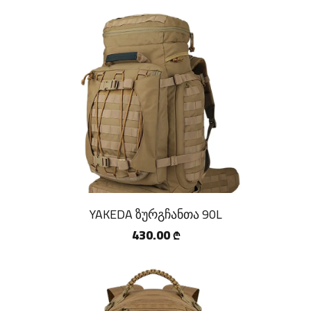
YAKEDA ზურგჩანთა 90L
430.00
₾