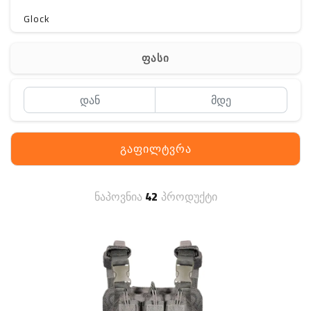
Glock
Gerber
ფასი
Kershaw
Lancer Tactical
SIG SAUER
გაფილტვრა
MAGPUL
S. archon
ნაპოვნია
42
პროდუქტი
DELTA
SINGLE SWORD
PENTAGON
HANAGAL