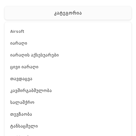
კატეგორია
Airsoft
იარაღი
იარაღის აქსესუარები
ცივი იარაღი
თავდაცვა
კავშირგაბმულობა
სალაშქრო
თევზაობა
ტანსაცმელი