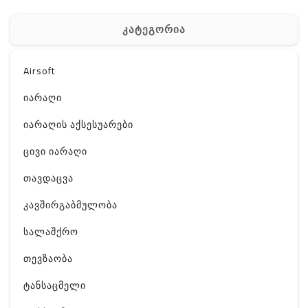
კატეგორია
Airsoft
იარაღი
იარაღის აქსესუარები
ცივი იარაღი
თავდაცვა
კავშირგაბმულობა
სალაშქრო
თევზაობა
ტანსაცმელი