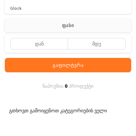
Glock
Gerber
ფასი
Kershaw
Lancer Tactical
SIG SAUER
გაფილტვრა
MAGPUL
S. archon
ნაპოვნია
0
პროდუქტი
DELTA
SINGLE SWORD
გთხოვთ გამოიყენოთ კატეგორიების ველი
PENTAGON
HANAGAL