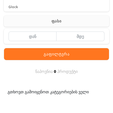
Glock
Gerber
ფასი
Kershaw
Lancer Tactical
SIG SAUER
გაფილტვრა
MAGPUL
S. archon
ნაპოვნია
0
პროდუქტი
DELTA
SINGLE SWORD
გთხოვთ გამოიყენოთ კატეგორიების ველი
PENTAGON
HANAGAL