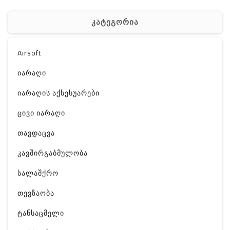
კატეგორია
Airsoft
იარაღი
იარაღის აქსესუარები
ცივი იარაღი
თავდაცვა
კავშირგაბმულობა
სალაშქრო
თევზაობა
ტანსაცმელი