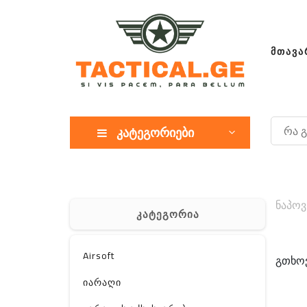
ᲛᲗᲐᲕᲐ
კატეგორიები
ნაპოვ
კატეგორია
Airsoft
გთხოვ
იარაღი