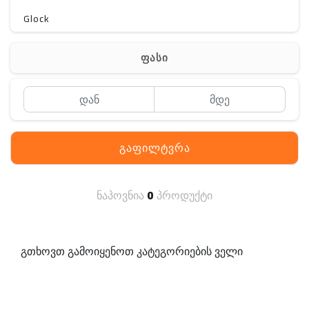
Glock
Gerber
ფასი
Kershaw
Lancer Tactical
SIG SAUER
გაფილტვრა
MAGPUL
S. archon
ნაპოვნია
0
პროდუქტი
DELTA
SINGLE SWORD
გთხოვთ გამოიყენოთ კატეგორიების ველი
PENTAGON
HANAGAL