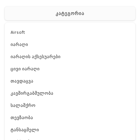
კატეგორია
Airsoft
იარაღი
იარაღის აქსესუარები
ცივი იარაღი
თავდაცვა
კავშირგაბმულობა
სალაშქრო
თევზაობა
ტანსაცმელი