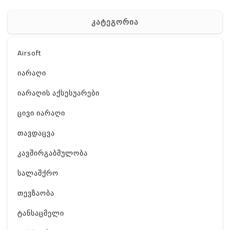
კატეგორია
Airsoft
იარაღი
იარაღის აქსესუარები
ცივი იარაღი
თავდაცვა
კავშირგაბმულობა
სალაშქრო
თევზაობა
ტანსაცმელი