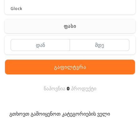
Glock
Gerber
ფასი
Kershaw
Lancer Tactical
SIG SAUER
გაფილტვრა
MAGPUL
S. archon
ნაპოვნია
0
პროდუქტი
DELTA
SINGLE SWORD
გთხოვთ გამოიყენოთ კატეგორიების ველი
PENTAGON
HANAGAL