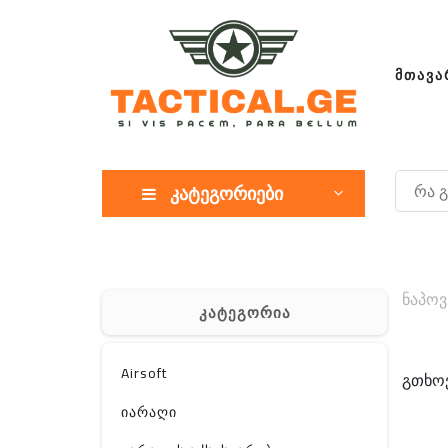
ᲛᲗᲐᲕᲐ
კატეგორიები
ნაპოვ
კატეგორია
Airsoft
გთხოვ
იარაღი