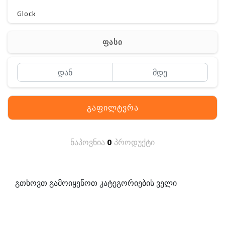
Glock
Gerber
ფასი
Kershaw
Lancer Tactical
SIG SAUER
გაფილტვრა
MAGPUL
S. archon
ნაპოვნია
0
პროდუქტი
DELTA
SINGLE SWORD
გთხოვთ გამოიყენოთ კატეგორიების ველი
PENTAGON
HANAGAL