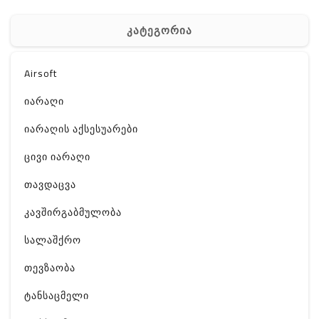
კატეგორია
Airsoft
იარაღი
იარაღის აქსესუარები
ცივი იარაღი
თავდაცვა
კავშირგაბმულობა
სალაშქრო
თევზაობა
ტანსაცმელი